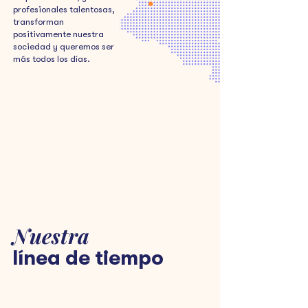
profesionales talentosas,
transforman
positivamente nuestra
sociedad y queremos ser
más todos los días.
¡Queremos acompañarte en la
formación para el desarrollo y el
fortalecimiento de tu
emprendimiento!
Postúlate ahora
Nuestra
línea de tiempo