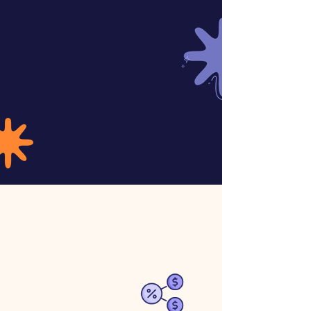
Emprender Mujer
de
Transformamos positivamente
nuestra sociedad y seguimos
sumando resultados con impacto
desde 2021.