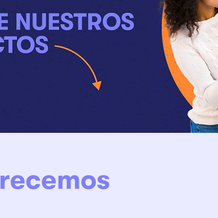
frecemos