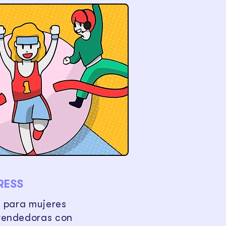
RESS
l para mujeres
endedoras con