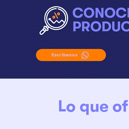
Escríbenos
Lo que o