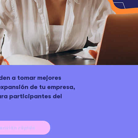
den a tomar mejores
expansión de tu empresa,
ara participantes del
ención rápida