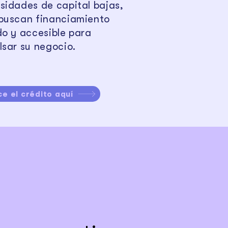
sidades de capital bajas,
buscan financiamiento
do y accesible para
lsar su negocio.
e el crédito aquí