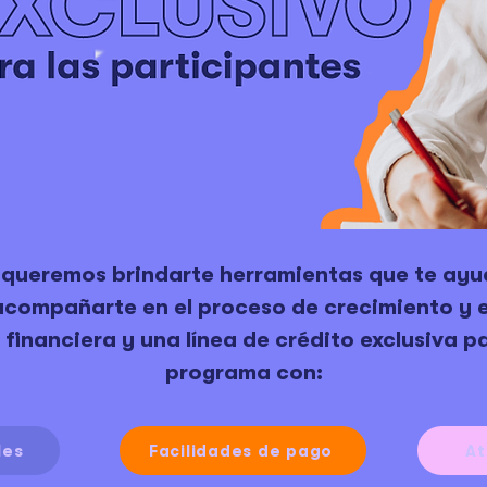
 queremos brindarte herramientas que te ayu
 acompañarte en el proceso de crecimiento y 
 financiera y una línea de crédito exclusiva p
programa con:
les
Facilidades de pago
At