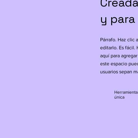
Creada
y para
Párrafo. Haz clic 
editarlo. Es fácil.
aquí para agregar
este espacio pued
usuarios sepan má
Herramienta
única