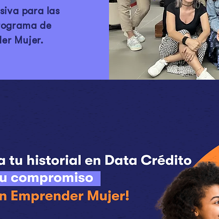
siva para las
programa de
er Mujer.