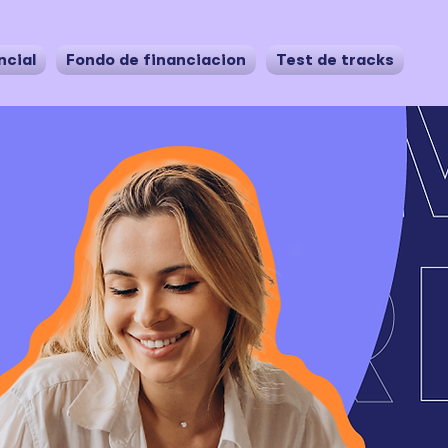
ncial
Fondo de financiación
Test de tracks