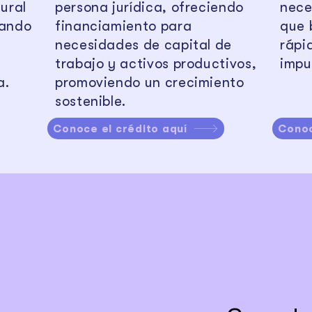
ural
persona jurídica, ofreciendo
nece
tando
financiamiento para
que 
necesidades de capital de
rápi
trabajo y activos productivos,
impu
a.
promoviendo un crecimiento
sostenible.
Conoce el crédito aquí
Conoc