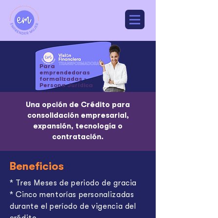
Para
emprendedoras
formalizadas -
Persona Jurídica
Una opción de Crédito para
consolidación empresarial,
expansión, tecnología o
contratación.
Beneficios
* Tres Meses de periodo de gracia
* Cinco mentorías personalizadas
durante el período de vigencia del