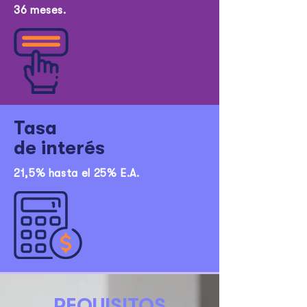
36 meses.
Tasa
de interés
21,5% hasta el 25% E.A.
REQUISITOS