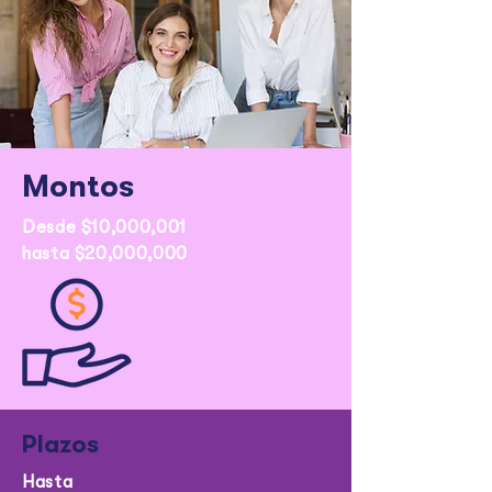
Montos
Desde $10,000,001
hasta $20,000,000
Plazos
Hasta