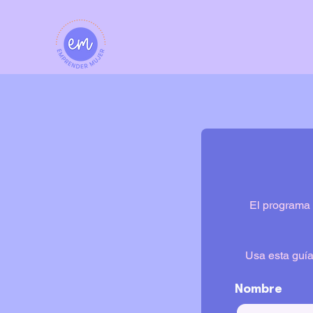
El programa 
Usa esta guía
Nombre