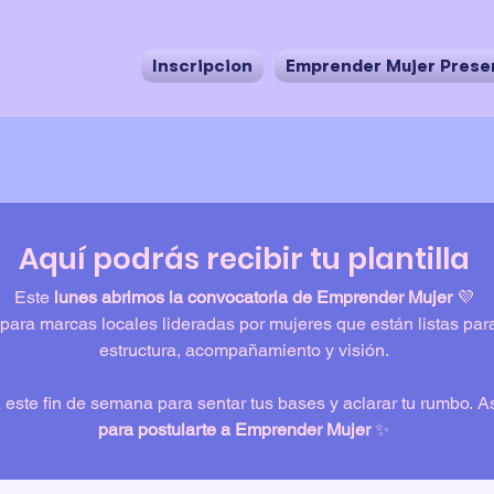
Inscripción
Emprender Mujer Prese
Aquí podrás recibir tu plantilla
Este 
lunes abrimos la convocatoria de Emprender Mujer
 💜
para marcas locales lideradas por mujeres que están listas para
estructura, acompañamiento y visión.
 este fin de semana para sentar tus bases y aclarar tu rumbo. As
para postularte a Emprender Mujer
 ✨