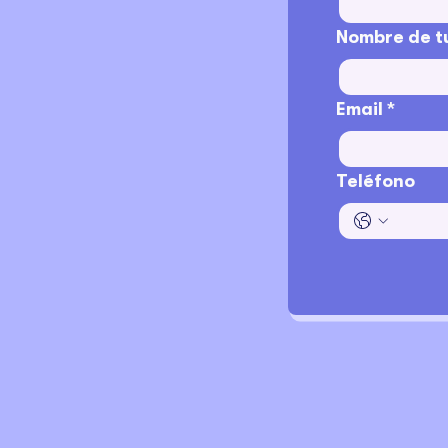
Nombre de t
Email
*
Teléfono