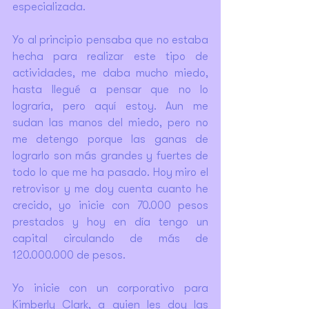
especializada.
Yo al principio pensaba que no estaba 
hecha para realizar este tipo de 
actividades, me daba mucho miedo, 
hasta llegué a pensar que no lo 
lograría, pero aquí estoy. Aun me 
sudan las manos del miedo, pero no 
me detengo porque las ganas de 
lograrlo son más grandes y fuertes de 
todo lo que me ha pasado. Hoy miro el 
retrovisor y me doy cuenta cuanto he 
crecido, yo inicie con 70.000 pesos 
prestados y hoy en día tengo un 
capital circulando de más de 
120.000.000 de pesos.
Yo inicie con un corporativo para 
Kimberly Clark, a quien les doy las 