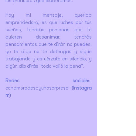
los productos que elaboramos.
Hoy mi mensaje, querida 
emprendedora, es que luches por tus 
sueños, tendrás personas que te 
quieren desanimar, tendrás 
pensamientos que te dirán no puedes, 
yo te digo no te detengas y sigue 
trabajando y esfuérzate en silencio, y 
algún día dirás “todo valió la pena”.
Redes sociale
s: 
conamoredesayunosorpresa
 (Instagra
m)